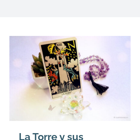
DESCARGAS
PRODUCTOS
ARTÍCULOS
ACERCA
CONTACTO
Carrito
La Torre y sus