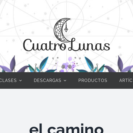
CLASES
DESCARGAS
PRODUCTOS
ARTÍ
el camino