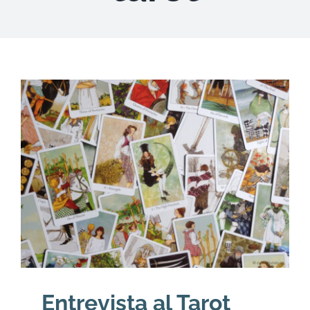
DESCARGAS
PRODUCTOS
ARTÍCULOS
ACERCA
CONTACTO
Carrito
Entrevista al Tarot