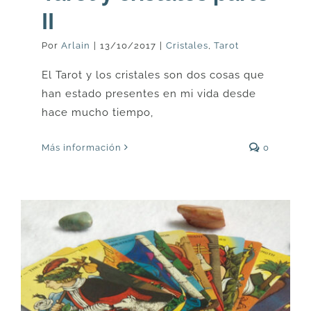
II
Por
Arlain
|
13/10/2017
|
Cristales
,
Tarot
El Tarot y los cristales son dos cosas que
han estado presentes en mi vida desde
hace mucho tiempo,
Más información
0