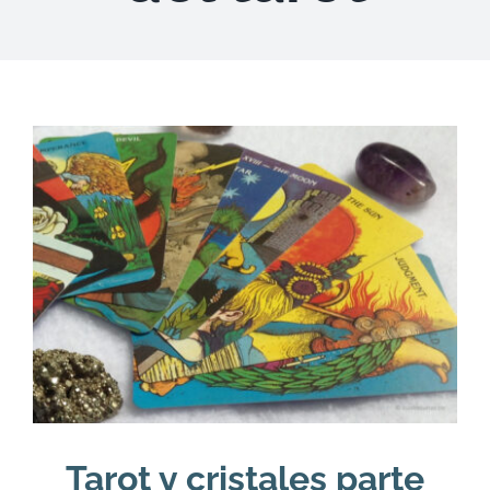
DESCARGAS
PRODUCTOS
ARTÍCULOS
ACERCA
CONTACTO
Carrito
Tarot y cristales parte