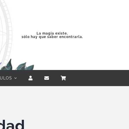
La magia existe,
sólo hay que saber encontrarla.
CULOS
idad