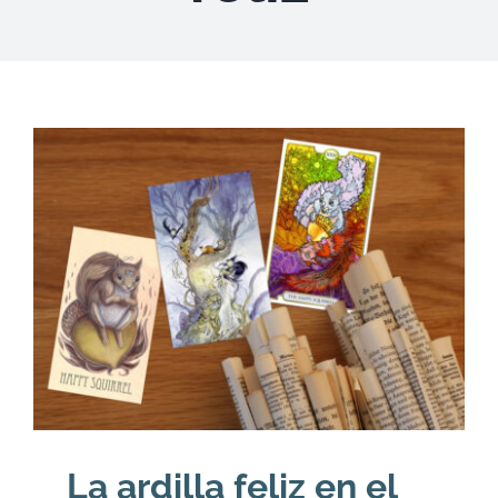
DESCARGAS
PRODUCTOS
ARTÍCULOS
ACERCA
CONTACTO
Carrito
La ardilla feliz en el