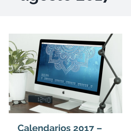
DESCARGAS
PRODUCTOS
ARTÍCULOS
ACERCA
CONTACTO
Carrito
Calendarios 2017 –