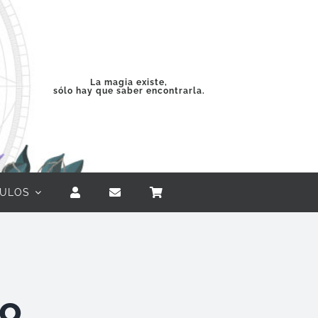
La magia existe,
sólo hay que saber encontrarla.
CULOS
lo