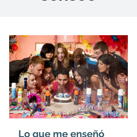
DESCARGAS
PRODUCTOS
ARTÍCULOS
ACERCA
CONTACTO
Carrito
Lo que me enseñó