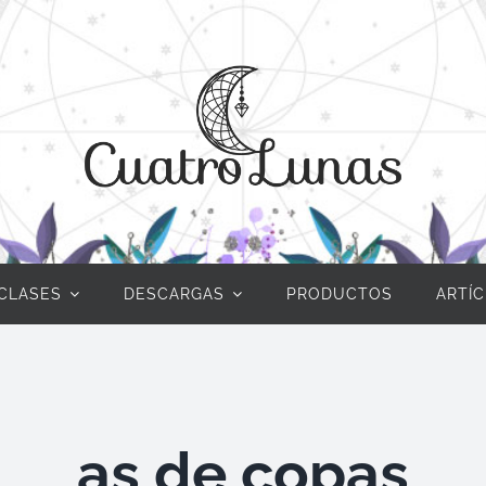
CLASES
DESCARGAS
PRODUCTOS
ARTÍ
as de copas