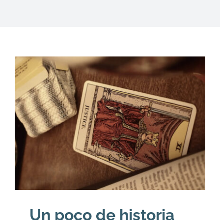
DESCARGAS
PRODUCTOS
ARTÍCULOS
ACERCA
CONTACTO
Carrito
Un poco de historia