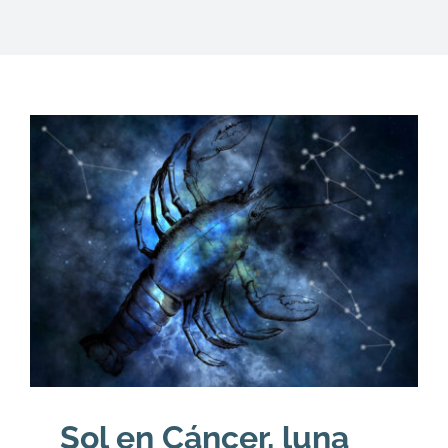
DESCARGAS
PRODUCTOS
ARTÍCULOS
ACERCA
CONTACTO
Carrito
Sol en Cáncer, luna