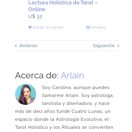
Lectura Holística de Tarot –
Online
U$
32
Añadir al carrito
Detalles
Anterior
Siguiente
Acerca de:
Arlain
Soy Carolina, aunque puedes
llamarme Arlain. Soy astrologa,
tarotista y diseñadora, y hace
más de diez años fundé Cuatro Lunas, un
espacio donde la Astrología Evolutiva, el
Tarot Holístico y los Rituales se convierten