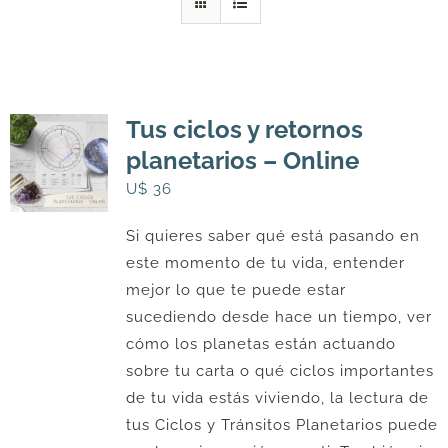
DESCARGAS
PRODUCTOS
Tus ciclos y retornos
planetarios – Online
ARTÍCULOS
U$
36
Si quieres saber qué está pasando en
ACERCA
este momento de tu vida, entender
mejor lo que te puede estar
CONTACTO
sucediendo desde hace un tiempo, ver
cómo los planetas están actuando
sobre tu carta o qué ciclos importantes
Carrito
de tu vida estás viviendo, la lectura de
tus Ciclos y Tránsitos Planetarios puede