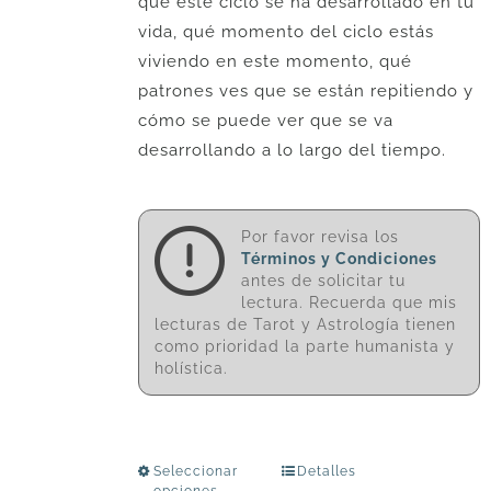
que este ciclo se ha desarrollado en tu
vida, qué momento del ciclo estás
viviendo en este momento, qué
patrones ves que se están repitiendo y
cómo se puede ver que se va
desarrollando a lo largo del tiempo.
Por favor revisa los
Términos y Condiciones
antes de solicitar tu
lectura. Recuerda que mis
lecturas de Tarot y Astrología tienen
como prioridad la parte humanista y
holística.
Seleccionar
Detalles
Este