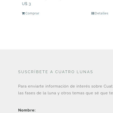
U$
3
Comprar
Detalles
SUSCRÍBETE A CUATRO LUNAS
Para enviarte información de interés sobre Cua
las fases de la luna y otros temas que sé que te
Nombre: