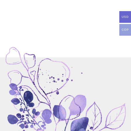
USD
COP