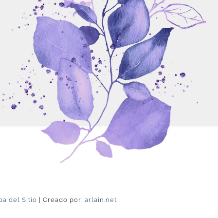
a del Sitio
| Creado por:
arlain.net