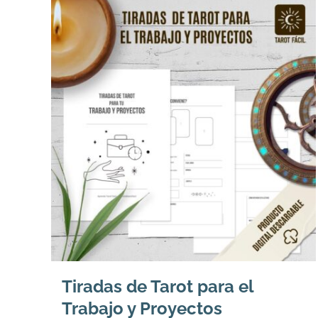
Tiradas de Tarot para el
Trabajo y Proyectos