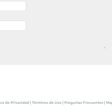
ica de Privacidad
|
Términos de Uso
|
Preguntas Frecuentes
|
Map