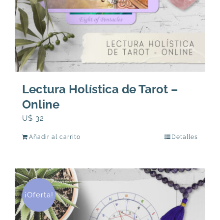
Lectura Holística de Tarot –
Online
U$
32
Añadir al carrito
Detalles
¡Oferta!