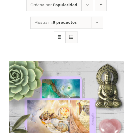
Ordena por
Popularidad
DESCARGAS
Mostrar
36 productos
PRODUCTOS
ARTÍCULOS
ACERCA
CONTACTO
Carrito