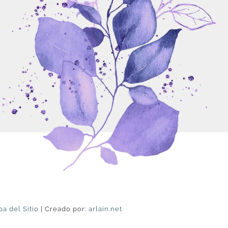
a del Sitio
| Creado por:
arlain.net