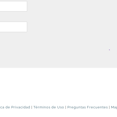
ica de Privacidad
|
Términos de Uso
|
Preguntas Frecuentes
|
Map