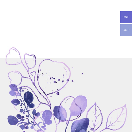
USD
COP