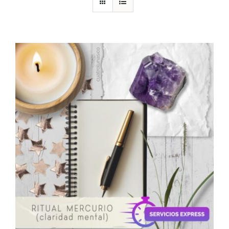
DESCARGAS
PRODUCTOS
ARTÍCULOS
ACERCA
CONTACTO
Carrito