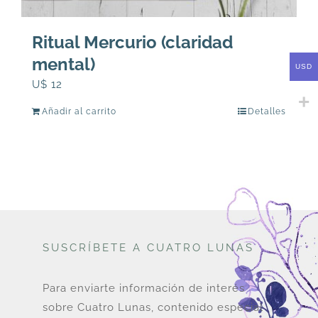
Ritual Mercurio (claridad
mental)
USD
U$
12
Añadir al carrito
Detalles
SUSCRÍBETE A CUATRO LUNAS
Para enviarte información de interés
sobre Cuatro Lunas, contenido especial