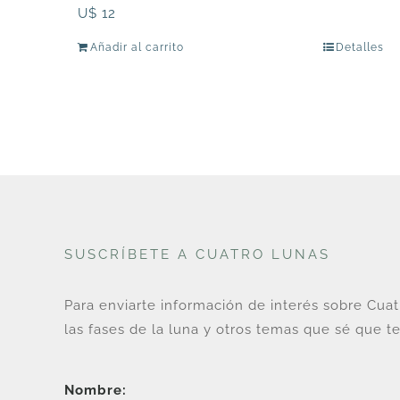
U$
12
Añadir al carrito
Detalles
SUSCRÍBETE A CUATRO LUNAS
Para enviarte información de interés sobre Cua
las fases de la luna y otros temas que sé que te
Nombre: