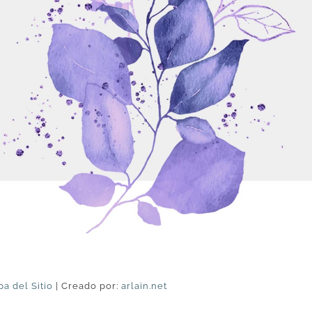
a del Sitio
| Creado por:
arlain.net