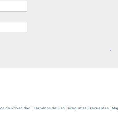
ica de Privacidad
|
Términos de Uso
|
Preguntas Frecuentes
|
Map