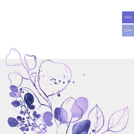
USD
COP