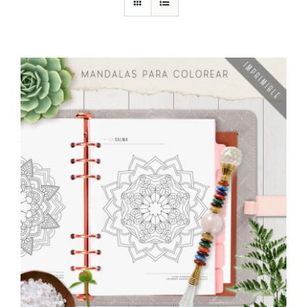
DESCARGAS
PRODUCTOS
ARTÍCULOS
ACERCA
CONTACTO
Carrito