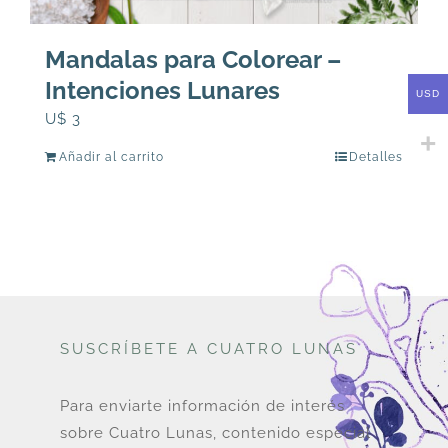
Mandalas para Colorear –
Intenciones Lunares
USD
U$
3
Añadir al carrito
Detalles
SUSCRÍBETE A CUATRO LUNAS
Para enviarte información de interés
sobre Cuatro Lunas, contenido especial