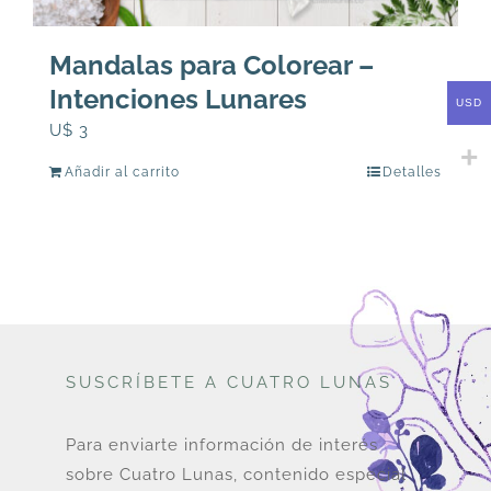
Mandalas para Colorear –
Intenciones Lunares
USD
U$
3
Añadir al carrito
Detalles
SUSCRÍBETE A CUATRO LUNAS
Para enviarte información de interés
sobre Cuatro Lunas, contenido especial