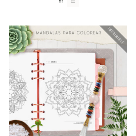
DESCARGAS
PRODUCTOS
ARTÍCULOS
ACERCA
CONTACTO
Carrito