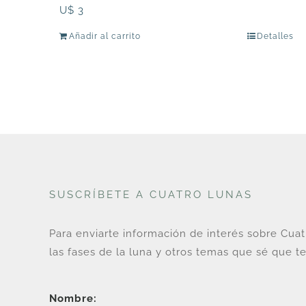
U$
3
Añadir al carrito
Detalles
SUSCRÍBETE A CUATRO LUNAS
Para enviarte información de interés sobre Cua
las fases de la luna y otros temas que sé que te
Nombre: