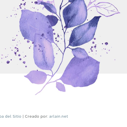
a del Sitio
| Creado por:
arlain.net