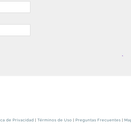
ica de Privacidad
|
Términos de Uso
|
Preguntas Frecuentes
|
Map