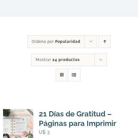
DESCARGAS
PRODUCTOS
Ordena por
Popularidad
ARTÍCULOS
Mostrar
24 productos
ACERCA
CONTACTO
21 Días de Gratitud –
Carrito
Páginas para Imprimir
U$
3