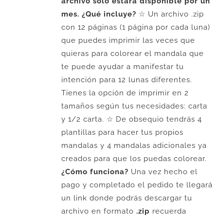
archivo sólo estará disponible por un
mes.
¿Qué incluye?
☆ Un archivo .zip
con 12 páginas (1 página por cada luna)
que puedes imprimir las veces que
quieras para colorear el mandala que
te puede ayudar a manifestar tu
intención para 12 lunas diferentes.
Tienes la opción de imprimir en 2
tamaños según tus necesidades: carta
y 1/2 carta. ☆ De obsequio tendrás 4
plantillas para hacer tus propios
mandalas y 4 mandalas adicionales ya
creados para que los puedas colorear.
¿Cómo funciona?
Una vez hecho el
pago y completado el pedido te llegará
un link donde podrás descargar tu
archivo en formato
.zip
recuerda