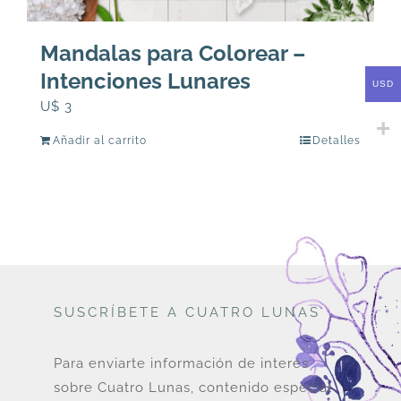
Mandalas para Colorear –
Intenciones Lunares
USD
U$
3
Añadir al carrito
Detalles
SUSCRÍBETE A CUATRO LUNAS
Para enviarte información de interés
sobre Cuatro Lunas, contenido especial