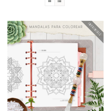
DESCARGAS
PRODUCTOS
ARTÍCULOS
ACERCA
CONTACTO
Carrito