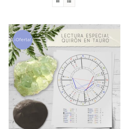
DESCARGAS
PRODUCTOS
¡Oferta!
ARTÍCULOS
ACERCA
CONTACTO
Carrito