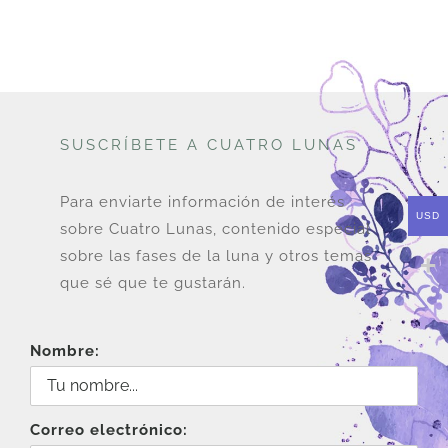
DESCARGAS
PRODUCTOS
SUSCRÍBETE A CUATRO LUNAS
ARTÍCULOS
Para enviarte información de interés
USD
sobre Cuatro Lunas, contenido especial
ACERCA
sobre las fases de la luna y otros temas
que sé que te gustarán.
CONTACTO
Nombre:
Carrito
Correo electrónico: