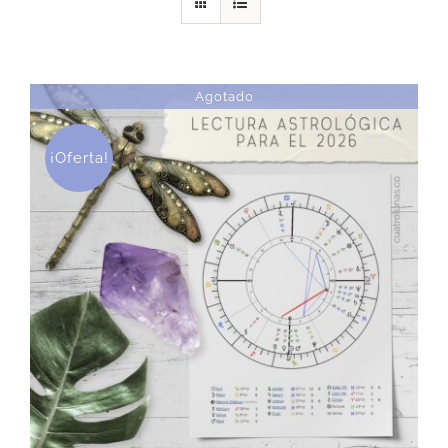
DESCARGAS
Agotado
PRODUCTOS
¡Oferta!
ARTÍCULOS
ACERCA
CONTACTO
Carrito