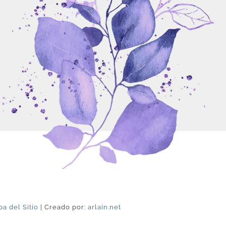
a del Sitio
| Creado por:
arlain.net