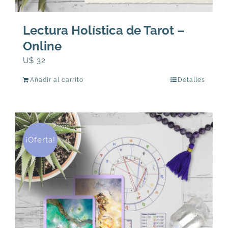
Lectura Holística de Tarot –
Online
U$
32
Añadir al carrito
Detalles
¡Oferta!