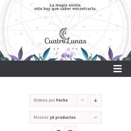
Saltar
La magia existe,
sólo hay que saber encontrarla.
al
contenido
Tog
Nav
INICIO
Ordena por
Fecha
SERVICIOS
Mostrar
36 productos
CLASES