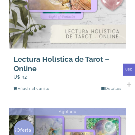
Lectura Holística de Tarot –
Online
USD
U$
32
Añadir al carrito
Detalles
Agotado
¡Oferta!