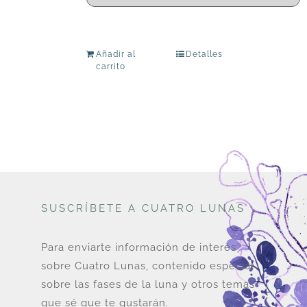
Añadir al
Detalles
carrito
SUSCRÍBETE A CUATRO LUNAS
Para enviarte información de interés
sobre Cuatro Lunas, contenido especial
sobre las fases de la luna y otros temas
que sé que te gustarán.