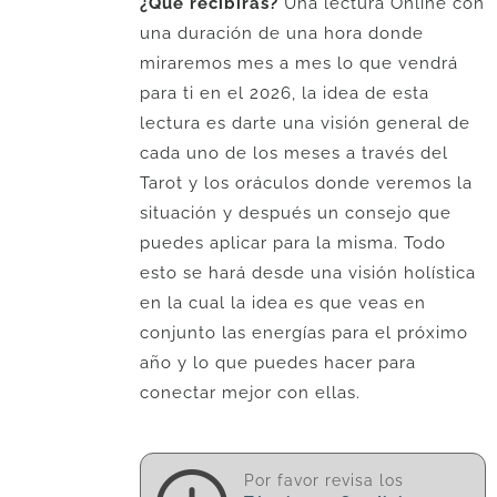
¿Qué recibirás?
Una lectura Online con
una duración de una hora donde
miraremos mes a mes lo que vendrá
para ti en el 2026, la idea de esta
lectura es darte una visión general de
cada uno de los meses a través del
Tarot y los oráculos donde veremos la
situación y después un consejo que
puedes aplicar para la misma. Todo
esto se hará desde una visión holística
en la cual la idea es que veas en
conjunto las energías para el próximo
año y lo que puedes hacer para
conectar mejor con ellas.
Por favor revisa los