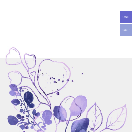
USD
COP