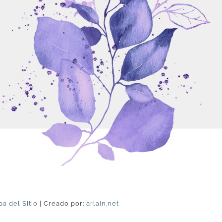
a del Sitio
| Creado por:
arlain.net