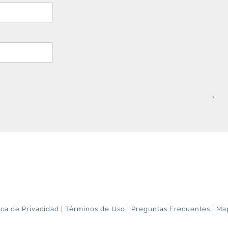
ica de Privacidad
|
Términos de Uso
|
Preguntas Frecuentes
|
Map