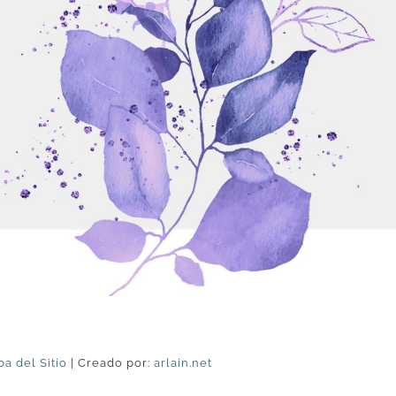
a del Sitio
| Creado por:
arlain.net