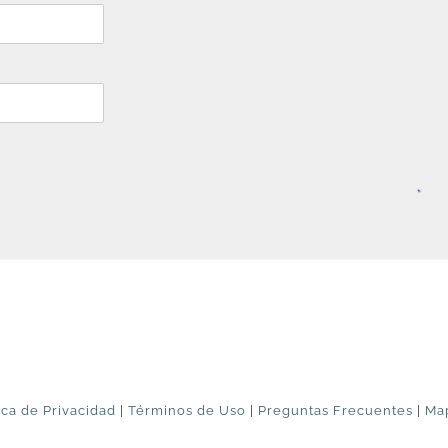
ica de Privacidad
|
Términos de Uso
|
Preguntas Frecuentes
|
Map