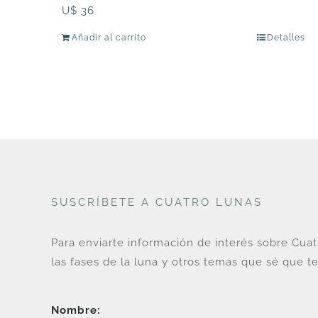
U$
36
Añadir al carrito
Detalles
SUSCRÍBETE A CUATRO LUNAS
Para enviarte información de interés sobre Cua
las fases de la luna y otros temas que sé que te
Nombre: