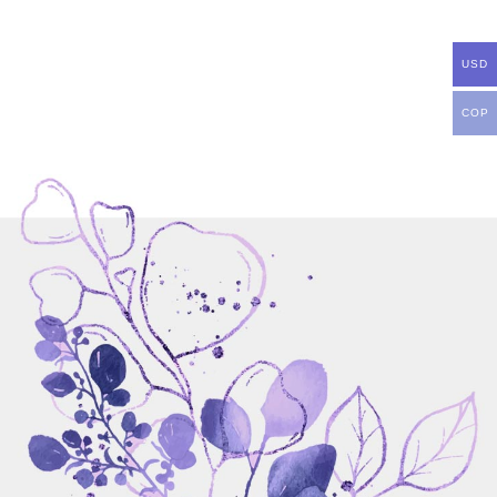
USD
COP