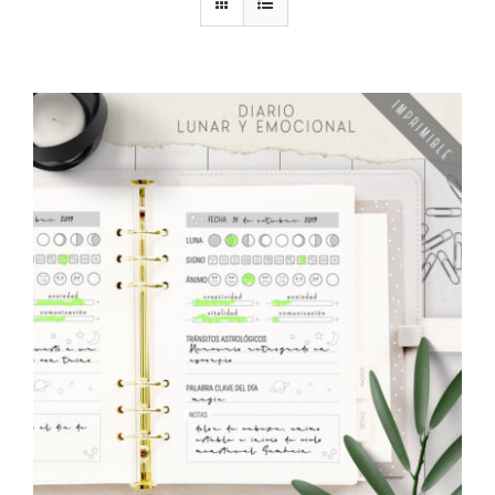
DESCARGAS
PRODUCTOS
ARTÍCULOS
ACERCA
CONTACTO
Carrito