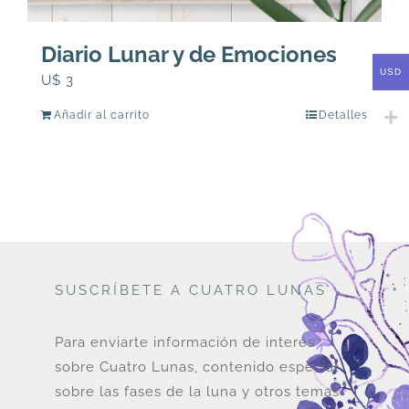
Diario Lunar y de Emociones
USD
U$
3
Añadir al carrito
Detalles
SUSCRÍBETE A CUATRO LUNAS
Para enviarte información de interés
sobre Cuatro Lunas, contenido especial
sobre las fases de la luna y otros temas