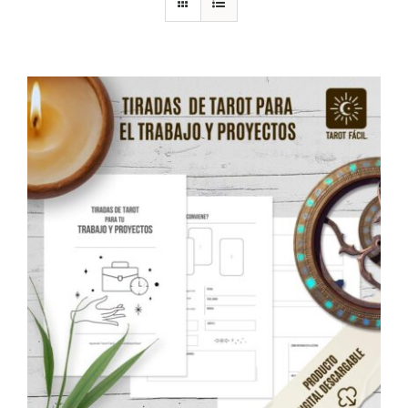
DESCARGAS
PRODUCTOS
ARTÍCULOS
ACERCA
CONTACTO
Carrito