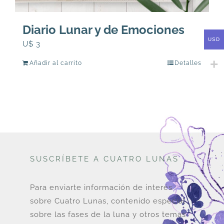
Diario Lunar y de Emociones
USD
U$
3
Añadir al carrito
Detalles
SUSCRÍBETE A CUATRO LUNAS
Para enviarte información de interés
sobre Cuatro Lunas, contenido especial
sobre las fases de la luna y otros temas