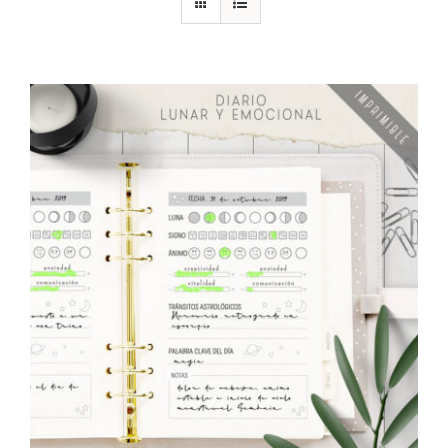
DESCARGAS
PRODUCTOS
ARTÍCULOS
ACERCA
CONTACTO
Carrito