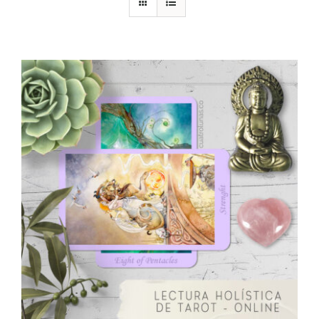
DESCARGAS
PRODUCTOS
ARTÍCULOS
ACERCA
CONTACTO
Carrito