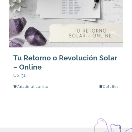
Tu Retorno o Revolución Solar
– Online
U$
36
Añadir al carrito
Detalles