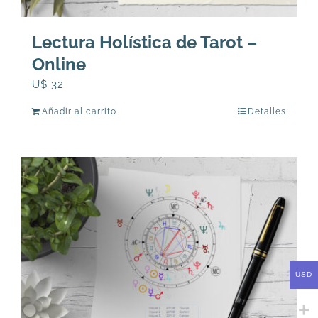
Lectura Holística de Tarot –
Online
U$
32
Añadir al carrito
Detalles
USD