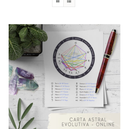
DESCARGAS
PRODUCTOS
ARTÍCULOS
ACERCA
CONTACTO
Carrito