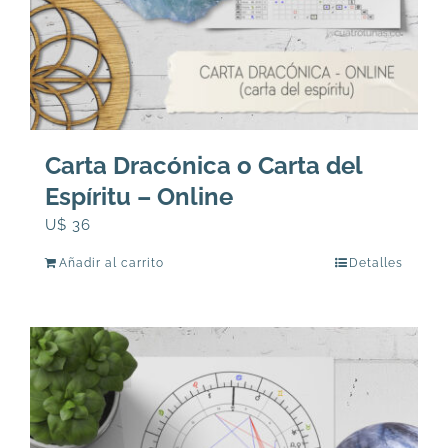
Carta Dracónica o Carta del
Espíritu – Online
U$
36
Añadir al carrito
Detalles