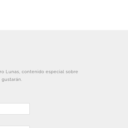
tro Lunas, contenido especial sobre
 gustarán.