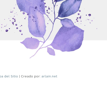
a del Sitio
| Creado por:
arlain.net