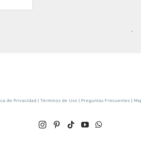
ica de Privacidad
|
Términos de Uso
|
Preguntas Frecuentes
|
Map