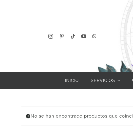
Saltar
al
contenido
INICIO
SERVICIOS
No se han encontrado productos que coinci