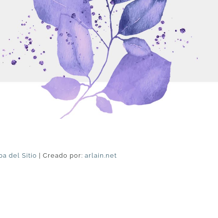
a del Sitio
| Creado por:
arlain.net