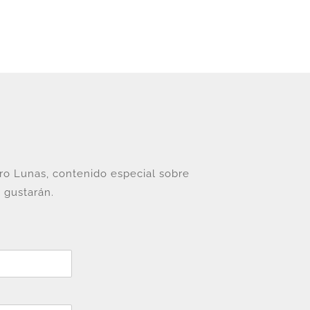
tro Lunas, contenido especial sobre
 gustarán.