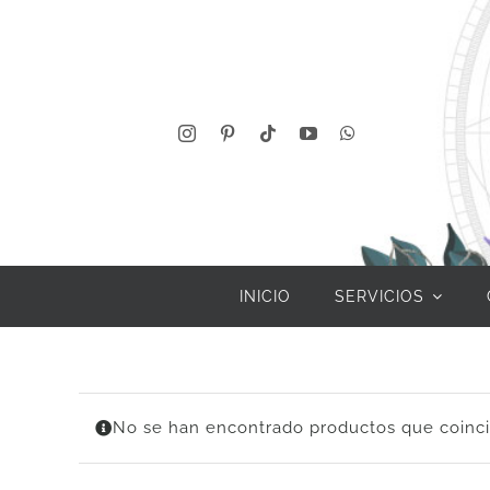
Saltar
al
contenido
INICIO
SERVICIOS
No se han encontrado productos que coinci