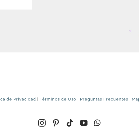
ica de Privacidad
|
Términos de Uso
|
Preguntas Frecuentes
|
Map