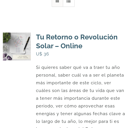
DESCARGAS
PRODUCTOS
Tu Retorno o Revolución
Solar – Online
ARTÍCULOS
U$
36
Si quieres saber qué va a traer tu año
ACERCA
personal, saber cuál va a ser el planeta
más importante de este ciclo, ver
CONTACTO
cuáles son las áreas de tu vida que van
a tener más importancia durante este
periodo, ver cómo aprovechar esas
Carrito
energías y tener algunas fechas clave a
lo largo de tu año, lo mejor para ti es