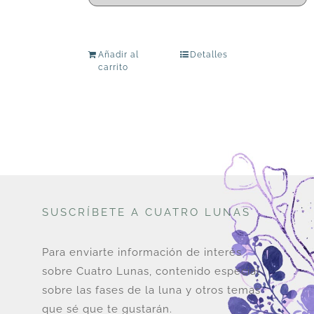
Añadir al
Detalles
carrito
SUSCRÍBETE A CUATRO LUNAS
Para enviarte información de interés
sobre Cuatro Lunas, contenido especial
sobre las fases de la luna y otros temas
que sé que te gustarán.