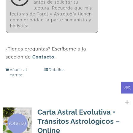
antes de solicitar tu
lectura. Recuerda que mis
lecturas de Tarot y Astrología tienen
como prioridad la parte humanista y
holística.
¿Tienes preguntas? Escríbeme a la
sección de
Contacto
.
Añadir al
Detalles
carrito
USD
Carta Astral Evolutiva +
Tránsitos Astrológicos –
¡Oferta!
Online