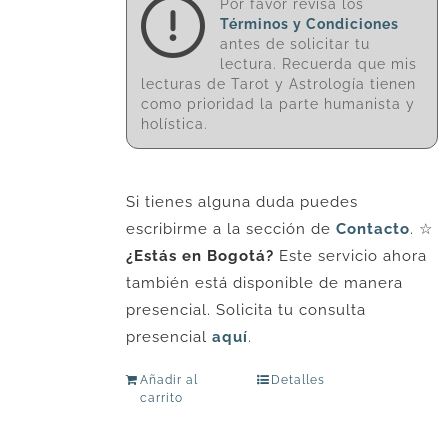
Por favor revisa los
Términos y Condiciones
antes de solicitar tu
lectura. Recuerda que mis
lecturas de Tarot y Astrología tienen
como prioridad la parte humanista y
holística.
Si tienes alguna duda puedes
escribirme a la sección de
Contacto
. ☆
¿Estás en Bogotá?
Este servicio ahora
también está disponible de manera
presencial. Solicita tu consulta
presencial
aquí
.
Añadir al
Detalles
carrito