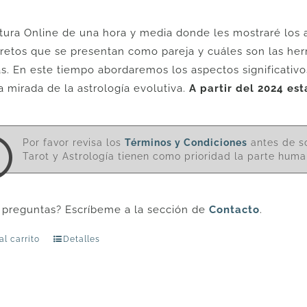
tura Online de una hora y media donde les mostraré los 
 retos que se presentan como pareja y cuáles son las h
s. En este tiempo abordaremos los aspectos significativos
a mirada de la astrología evolutiva.
A partir del 2024 es
Por favor revisa los
Términos y Condiciones
antes de so
Tarot y Astrología tienen como prioridad la parte human
 preguntas? Escríbeme a la sección de
Contacto
.
al carrito
Detalles