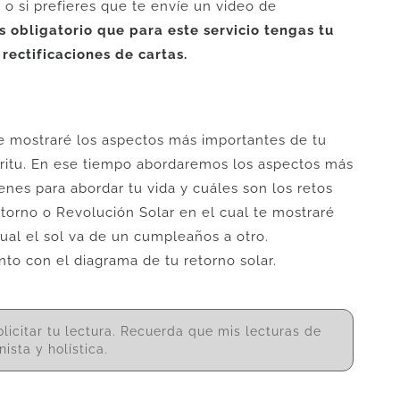
o si prefieres que te envíe un video de
s obligatorio que para este servicio tengas tu
rectificaciones de cartas.
te mostraré los aspectos más importantes de tu
píritu. En ese tiempo abordaremos los aspectos más
enes para abordar tu vida y cuáles son los retos
etorno o Revolución Solar en el cual te mostraré
ual el sol va de un cumpleaños a otro.
nto con el diagrama de tu retorno solar.
licitar tu lectura. Recuerda que mis lecturas de
ista y holística.