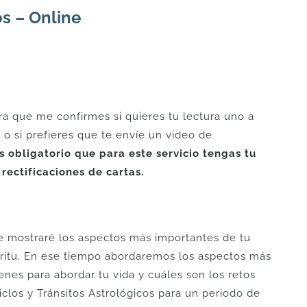
os – Online
a que me confirmes si quieres tu lectura uno a
o si prefieres que te envíe un video de
s obligatorio que para este servicio tengas tu
rectificaciones de cartas.
te mostraré los aspectos más importantes de tu
píritu. En ese tiempo abordaremos los aspectos más
enes para abordar tu vida y cuáles son los retos
Ciclos y Tránsitos Astrológicos para un periodo de