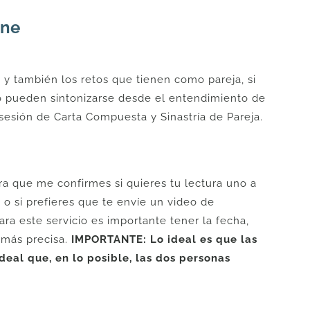
ine
n y también los retos que tienen como pareja, si
 pueden sintonizarse desde el entendimiento de
esión de Carta Compuesta y Sinastría de Pareja.
a que me confirmes si quieres tu lectura uno a
o si prefieres que te envíe un video de
ra este servicio es importante tener la fecha,
 más precisa.
IMPORTANTE: Lo ideal es que las
deal que, en lo posible, las dos personas