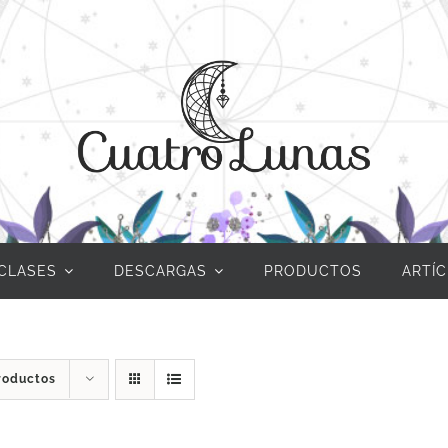
CLASES
DESCARGAS
PRODUCTOS
ARTÍ
roductos