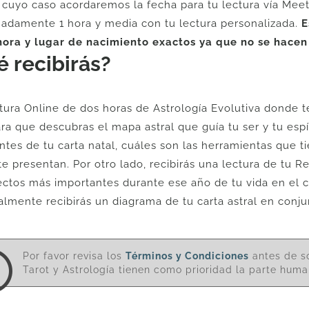
 cuyo caso acordaremos la fecha para tu lectura vía Meet 
adamente 1 hora y media con tu lectura personalizada.
E
hora y lugar de nacimiento exactos ya que no se hacen 
 recibirás?
tura Online de dos horas de Astrología Evolutiva donde 
ara que descubras el mapa astral que guía tu ser y tu es
ntes de tu carta natal, cuáles son las herramientas que ti
te presentan. Por otro lado, recibirás una lectura de tu R
ectos más importantes durante ese año de tu vida en el c
almente recibirás un diagrama de tu carta astral en conju
Por favor revisa los
Términos y Condiciones
antes de so
Tarot y Astrología tienen como prioridad la parte human