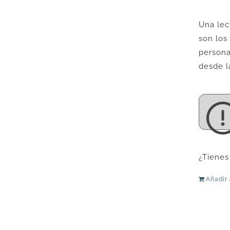
Una lec
son los
persona
desde l
¿Tienes
Añadir 