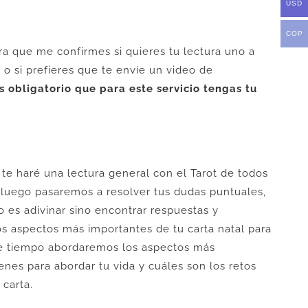
USD
COP
a que me confirmes si quieres tu lectura uno a
o si prefieres que te envíe un video de
s obligatorio que para este servicio tengas tu
te haré una lectura general con el Tarot de todos
y luego pasaremos a resolver tus dudas puntuales,
 es adivinar sino encontrar respuestas y
os aspectos más importantes de tu carta natal para
ese tiempo abordaremos los aspectos más
enes para abordar tu vida y cuáles son los retos
 carta.