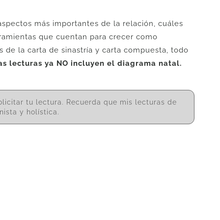
aspectos más importantes de la relación, cuáles
erramientas que cuentan para crecer como
 de la carta de sinastría y carta compuesta, todo
tas lecturas ya NO incluyen el diagrama natal.
licitar tu lectura. Recuerda que mis lecturas de
ista y holística.