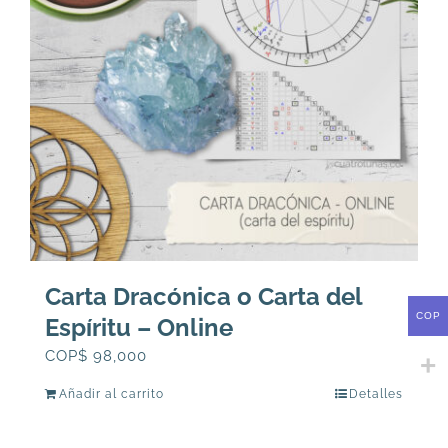
Carta Dracónica o Carta del
COP
Espíritu – Online
COP$
98,000
Añadir al carrito
Detalles