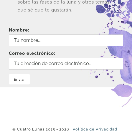
la
sobre las fases de la luna y otros temas
página
que sé que te gustarán.
de
producto
Nombre:
Correo electrónico:
© Cuatro Lunas 2015 - 2026 |
Política de Privacidad
|