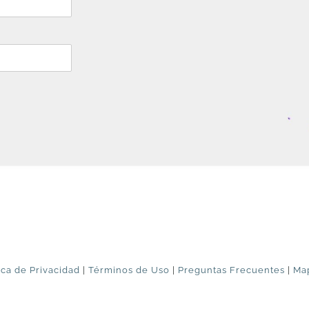
ica de Privacidad
|
Términos de Uso
|
Preguntas Frecuentes
|
Map