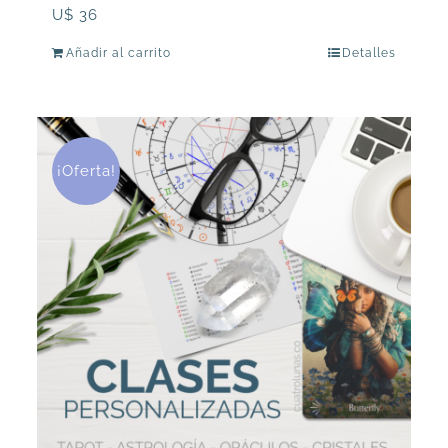
U$
36
Añadir al carrito
Detalles
¡Oferta!