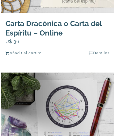
Carta Dracónica o Carta del
Espíritu – Online
U$
36
Añadir al carrito
Detalles