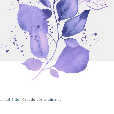
a del Sitio
| Creado por:
arlain.net