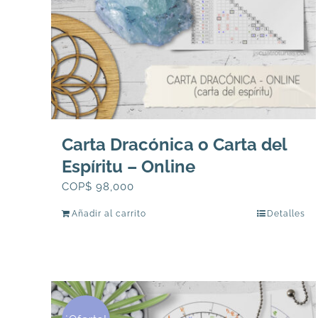
Carta Dracónica o Carta del
Espíritu – Online
COP$
98,000
Añadir al carrito
Detalles