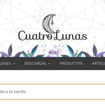
LASES
DESCARGAS
PRODUCTOS
ARTÍC
do a tu carrito.