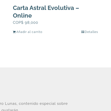
Carta Astral Evolutiva –
Online
COP$
98,000
Añadir al carrito
Detalles
tro Lunas, contenido especial sobre
 gustarán.