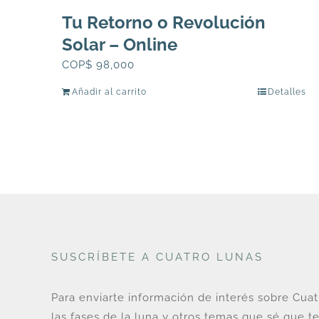
Tu Retorno o Revolución
Solar – Online
COP$
98,000
Añadir al carrito
Detalles
SUSCRÍBETE A CUATRO LUNAS
Para enviarte información de interés sobre Cua
las fases de la luna y otros temas que sé que te