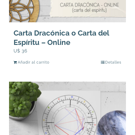
Carta Dracónica o Carta del
Espíritu – Online
U$
36
Añadir al carrito
Detalles