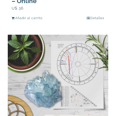
– Online
U$
36
Añadir al carrito
Detalles