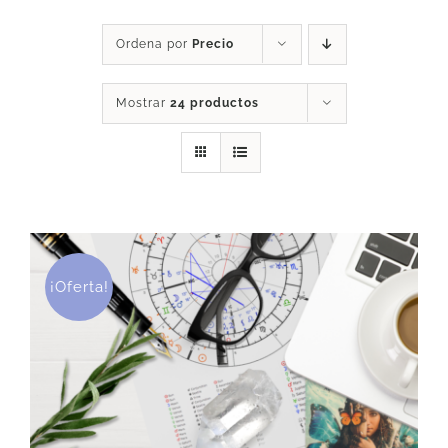
DESCARGAS
Ordena por
Precio
Mostrar
24 productos
PRODUCTOS
ARTÍCULOS
ACERCA
¡Oferta!
CONTACTO
Carrito