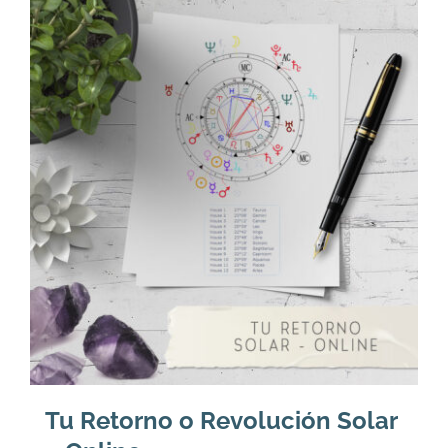
Tu Retorno o Revolución Solar