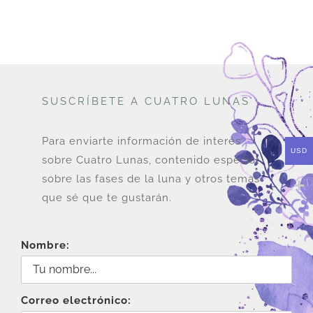
DESCARGAS
PRODUCTOS
SUSCRÍBETE A CUATRO LUNAS
ARTÍCULOS
Para enviarte información de interés
USD
sobre Cuatro Lunas, contenido especial
ACERCA
sobre las fases de la luna y otros temas
que sé que te gustarán.
CONTACTO
Nombre:
Carrito
Correo electrónico: