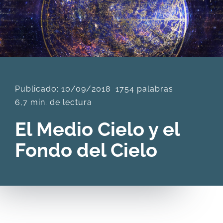
DESCARGAS
PRODUCTOS
Publicado: 10/09/2018
1754 palabras
ARTÍCULOS
6,7 min. de lectura
ACERCA
El Medio Cielo y el
Fondo del Cielo
CONTACTO
Carrito