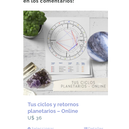
en los comentarios!
Tus ciclos y retornos
planetarios – Online
U$
36
Seleccionar
Detalles