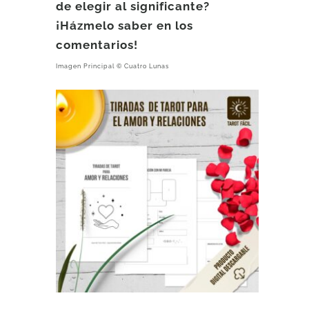
de elegir al significante?
¡Házmelo saber en los
comentarios!
Imagen Principal © Cuatro Lunas