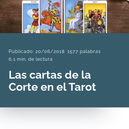
DESCARGAS
PRODUCTOS
Publicado: 20/06/2018
1577 palabras
ARTÍCULOS
6,1 min. de lectura
ACERCA
Las cartas de la
Corte en el Tarot
CONTACTO
Carrito