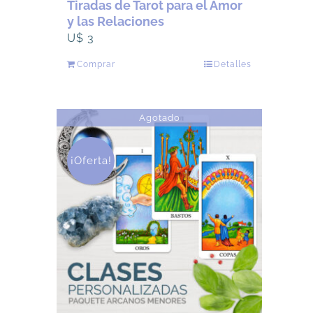
Tiradas de Tarot para el Amor
y las Relaciones
U$
3
Comprar
Detalles
Agotado
¡Oferta!