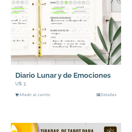
Diario Lunar y de Emociones
U$
3
Añadir al carrito
Detalles