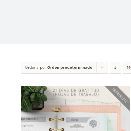
Ordena por
Orden predeterminado
M