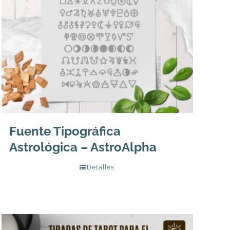
Fuente Tipográfica
Astrológica – AstroAlpha
Detalles