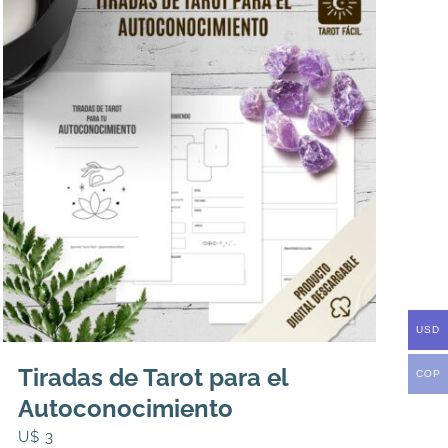
USD
Tiradas de Tarot para el
COP
Autoconocimiento
U$
3