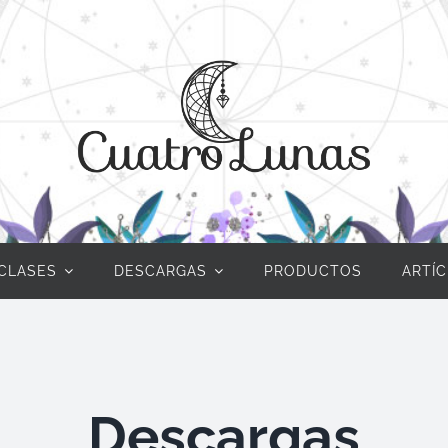
CLASES
DESCARGAS
PRODUCTOS
ARTÍ
Descargas